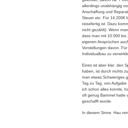
allerdings unabhängig vo
Anschaffung und Reparat
Steuer etc. Für 14.200€ 
reisefertig ist. Dazu kom
nicht gezählt). Wenn man
dass man mit 10.000 bis 
eigenen Ansprüchen auch 
Vorstellungen davon. Für
Individualbau zu verwirkl
Eines ist aber klar: den
haben, ist durch nichts 
man etwas Schwieriges ge
Tag zu Tag, von Aufgabe 
ich schon alles konnte, h
oft genug Bammel hatte v
geschafft wurde.
In diesem Sinne. Hau rei