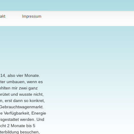
4, also vier Monate.
Winter umbauen, wenn es
ehlten mir zwei ganz
rütet und wusste nicht,
n, erst dann so konkret,
m Gebrauchtwagenmarkt.
ge Verfügbarkeit, Energie
usgestattet werden. Und
icht 2 Monate bis 5
iterbildung besuchen,