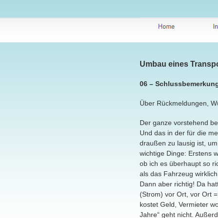
Umbau eines Transpo
06 – Schlussbemerkun
Über Rückmeldungen, Wün
Der ganze vorstehend be
Und das in der für die m
draußen zu lausig ist, u
wichtige Dinge: Erstens w
ob ich es überhaupt so ri
als das Fahrzeug wirklic
Dann aber richtig! Da hat
(Strom) vor Ort, vor Ort
kostet Geld, Vermieter wo
Jahre“ geht nicht. Außer