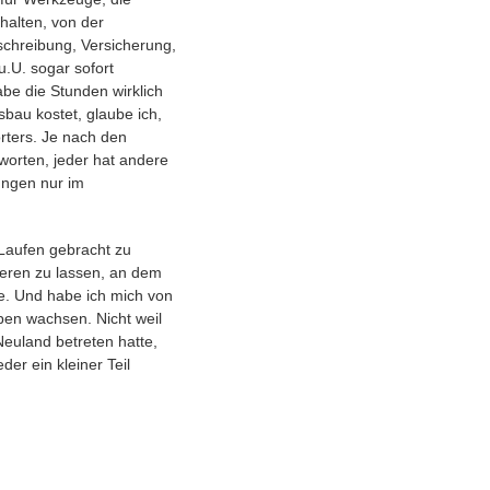
halten, von der
chreibung, Versicherung,
.U. sogar sofort
abe die Stunden wirklich
bau kostet, glaube ich,
rters. Je nach den
worten, jeder hat andere
ungen nur im
 Laufen gebracht zu
ieren zu lassen, an dem
de. Und habe ich mich von
ben wachsen. Nicht weil
Neuland betreten hatte,
er ein kleiner Teil